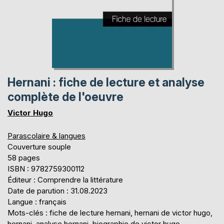
Hernani : fiche de lecture et analyse
complète de l'oeuvre
Victor Hugo
Parascolaire & langues
Couverture souple
58 pages
ISBN : 9782759300112
Éditeur : Comprendre la littérature
Date de parution : 31.08.2023
Langue : français
Mots-clés : fiche de lecture hernani, hernani de victor hugo,
hernani, analyse hernani, biographie de victor hugo