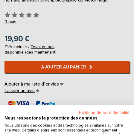
Évaluation:
0%
0
avis
19,90 €
TVA incluse /
Envoi en sus
disponible (dès maintenant)
AJOUTER AU PANIER
Ajouter à ma liste d'envies
Laisser un avis
Politique de confidentialité
Nous respectons la protection des données
Nous utilisons des cookies et des technologies similaires sur notre
site web. Certains d'entre eux sont essentiels et techniquement