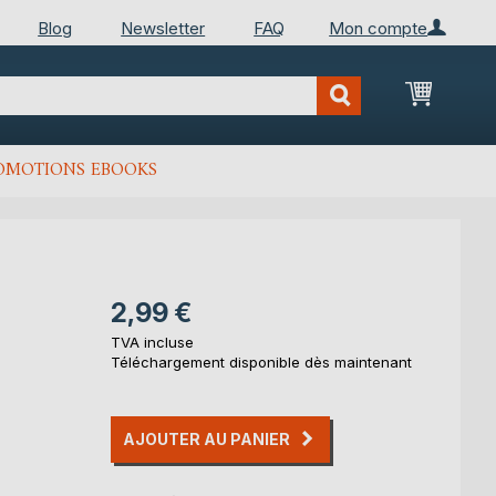
Blog
Newsletter
FAQ
Mon compte
Mon Pan
OMOTIONS EBOOKS
2,99 €
TVA incluse
Téléchargement disponible dès maintenant
AJOUTER AU PANIER