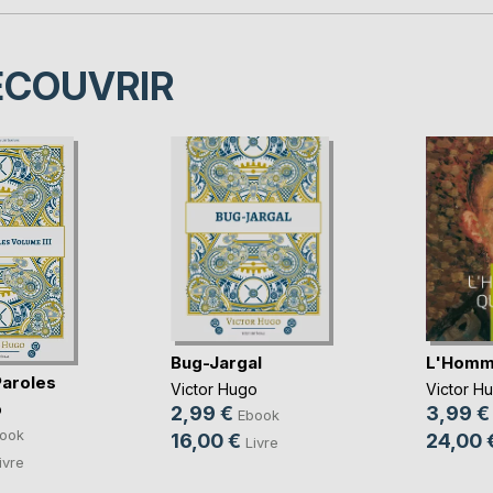
ÉCOUVRIR
Bug-Jargal
L'Homme
Paroles
Victor Hugo
Victor H
o
2,99 €
3,99 €
Ebook
ook
16,00 €
24,00 
Livre
ivre