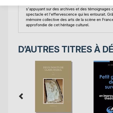
une attention aux détails, ce qui en fait une référ
s'appuyant sur des archives et des témoignages de 
spectacle et l'effervescence qui les entourait. G
mémoire collective des arts de la scène en Franc
approfondie de cet héritage culturel.
D’AUTRES TITRES À D