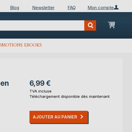
Blog
Newsletter
FAQ
Mon compte
Mon Pan
OMOTIONS EBOOKS
 en
6,99 €
TVA incluse
Téléchargement disponible dès maintenant
AJOUTER AU PANIER