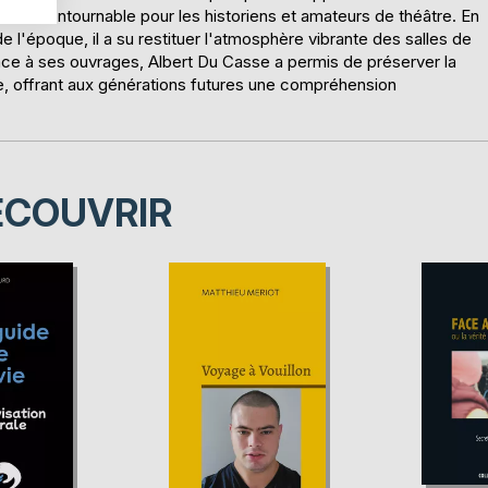
ence incontournable pour les historiens et amateurs de théâtre. En
l'époque, il a su restituer l'atmosphère vibrante des salles de
râce à ses ouvrages, Albert Du Casse a permis de préserver la
e, offrant aux générations futures une compréhension
ÉCOUVRIR