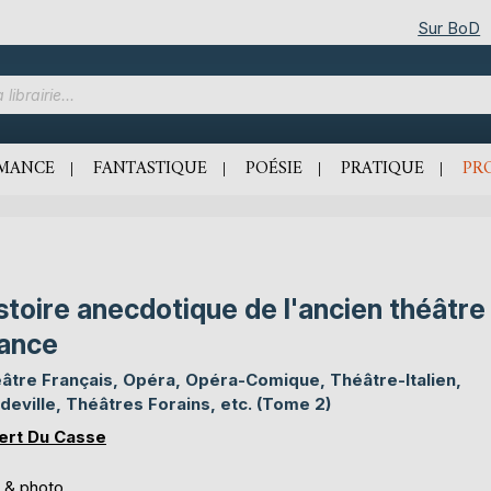
Sur BoD
MANCE
FANTASTIQUE
POÉSIE
PRATIQUE
PR
stoire anecdotique de l'ancien théâtre
ance
âtre Français, Opéra, Opéra-Comique, Théâtre-Italien,
deville, Théâtres Forains, etc. (Tome 2)
ert Du Casse
s & photo