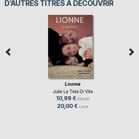
D’AUTRES TITRES À DÉCOUVRIR
Lionne
Julie La Tela Di Vita
10,99 €
Ebook
20,00 €
Livre