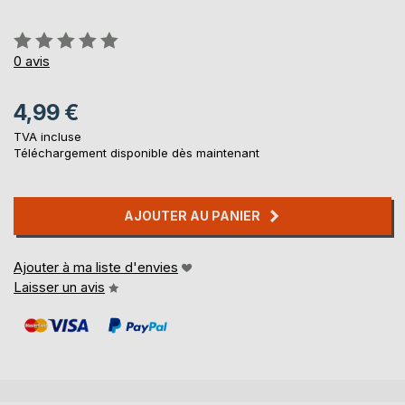
Évaluation:
0%
0
avis
4,99 €
TVA incluse
Téléchargement disponible dès maintenant
AJOUTER AU PANIER
Ajouter à ma liste d'envies
Laisser un avis