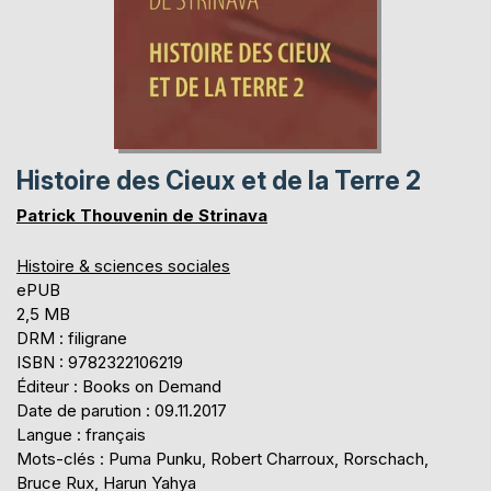
Histoire des Cieux et de la Terre 2
Patrick Thouvenin de Strinava
Histoire & sciences sociales
ePUB
2,5 MB
DRM : filigrane
ISBN : 9782322106219
Éditeur : Books on Demand
Date de parution : 09.11.2017
Langue : français
Mots-clés : Puma Punku, Robert Charroux, Rorschach,
Bruce Rux, Harun Yahya