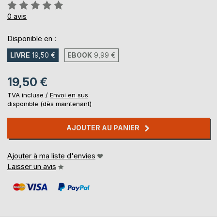
Évaluation:
0%
0
avis
Disponible en :
LIVRE
19,50 €
EBOOK
9,99 €
19,50 €
TVA incluse /
Envoi en sus
disponible (dès maintenant)
AJOUTER AU PANIER
Ajouter à ma liste d'envies
Laisser un avis