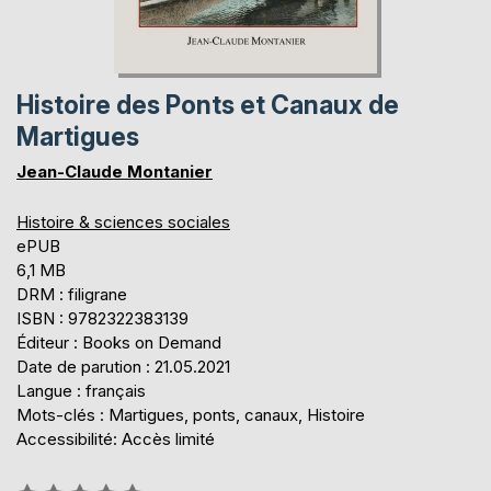
Histoire des Ponts et Canaux de
Martigues
Jean-Claude Montanier
Histoire & sciences sociales
ePUB
6,1 MB
DRM : filigrane
ISBN : 9782322383139
Éditeur : Books on Demand
Date de parution : 21.05.2021
Langue : français
Mots-clés : Martigues, ponts, canaux, Histoire
Accessibilité: Accès limité
Évaluation: