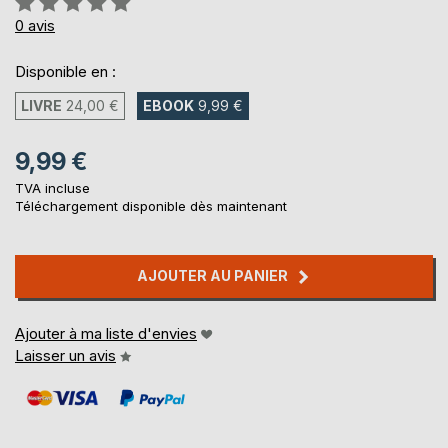
0%
0
avis
Disponible en :
LIVRE
24,00 €
EBOOK
9,99 €
9,99 €
TVA incluse
Téléchargement disponible dès maintenant
AJOUTER AU PANIER
Ajouter à ma liste d'envies
Laisser un avis