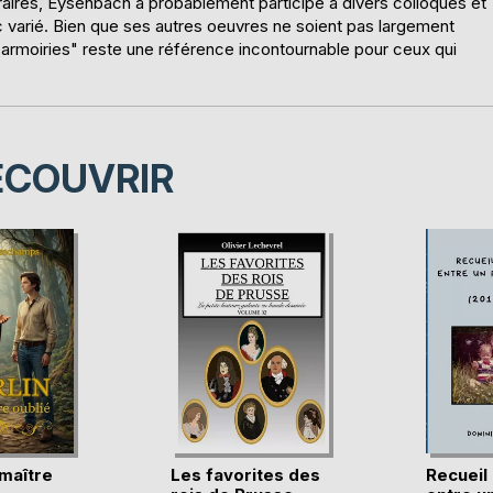
éraires, Eysenbach a probablement participé à divers colloques et
 varié. Bien que ses autres oeuvres ne soient pas largement
armoiries" reste une référence incontournable pour ceux qui
ÉCOUVRIR
 maître
Les favorites des
Recueil