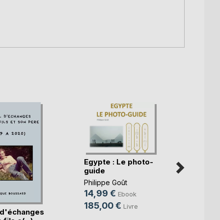
Egypte : Le photo-
guide
Philippe Goût
14,99 €
Ebook
185,00 €
Livre
 d'échanges
Seule