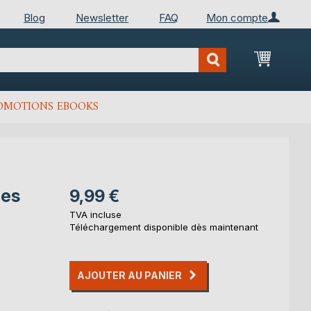
Blog
Newsletter
FAQ
Mon compte
Mon Pan
OMOTIONS EBOOKS
ies
9,99 €
TVA incluse
e
Téléchargement disponible dès maintenant
AJOUTER AU PANIER