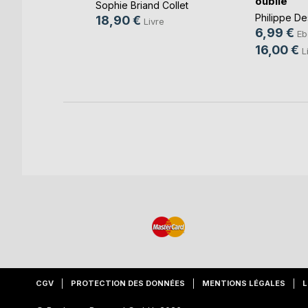
oublié
Sophie Briand Collet
Philippe D
18,90 €
Livre
6,99 €
Eb
16,00 €
L
CGV
PROTECTION DES DONNÉES
MENTIONS LÉGALES
L