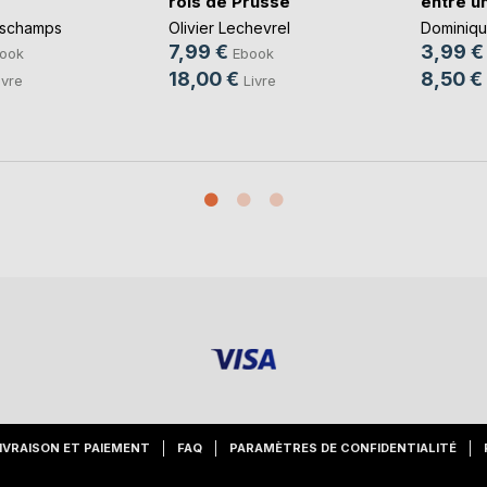
rois de Prusse
entre un 
eschamps
Olivier Lechevrel
Dominiqu
7,99 €
3,99 €
ook
Ebook
18,00 €
8,50 €
ivre
Livre
IVRAISON ET PAIEMENT
FAQ
PARAMÈTRES DE CONFIDENTIALITÉ