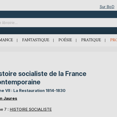
Sur BoD
MANCE
FANTASTIQUE
POÉSIE
PRATIQUE
PR
stoire socialiste de la France
ontemporaine
e VII : La Restauration 1814-1830
n Jaures
e 7 :
HISTOIRE SOCIALISTE