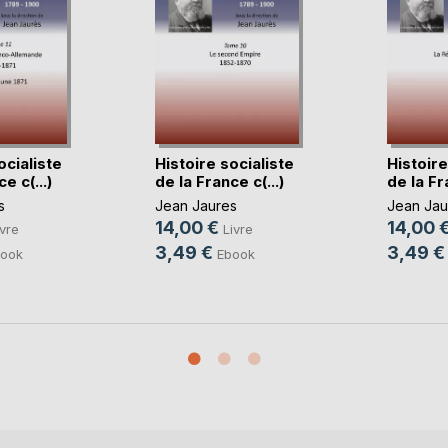
ocialiste
Histoire socialiste
Histoire
e c(...)
de la France c(...)
de la Fra
s
Jean Jaures
Jean Jau
14,00 €
14,00 
ivre
Livre
3,49 €
3,49 €
ook
Ebook