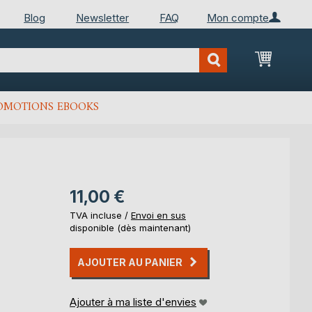
Blog
Newsletter
FAQ
Mon compte
Mon Pan
OMOTIONS EBOOKS
11,00 €
TVA incluse /
Envoi en sus
disponible (dès maintenant)
AJOUTER AU PANIER
Ajouter à ma liste d'envies