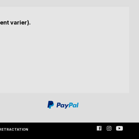
ent varier).
RETRACTATION