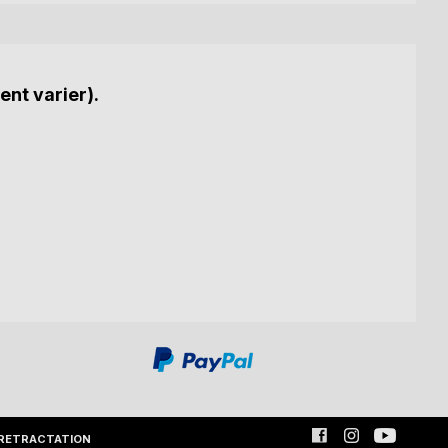
ent varier).
RETRACTATION