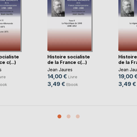
ocialiste
Histoire socialiste
Histoire
e c(...)
de la France c(...)
de la Fr
s
Jean Jaures
Jean Jau
14,00 €
19,00 
ivre
Livre
3,49 €
3,49 €
ook
Ebook