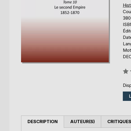
Hist
Cou
380
ISB
Édi
Date
Lang
Mot
DEC
Éval
0%
Disp
DESCRIPTION
AUTEUR(S)
CRITIQUES