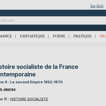
Sur BoD
MANCE
FANTASTIQUE
POÉSIE
PRATIQUE
PR
stoire socialiste de la France
ntemporaine
e X : Le second Empire 1852-1870
n Jaures
e 10 :
HISTOIRE SOCIALISTE