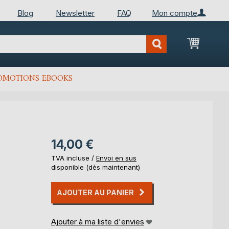
Blog
Newsletter
FAQ
Mon compte
Mon Pan
OMOTIONS EBOOKS
14,00 €
TVA incluse /
Envoi en sus
disponible (dès maintenant)
AJOUTER AU PANIER
Ajouter à ma liste d'envies