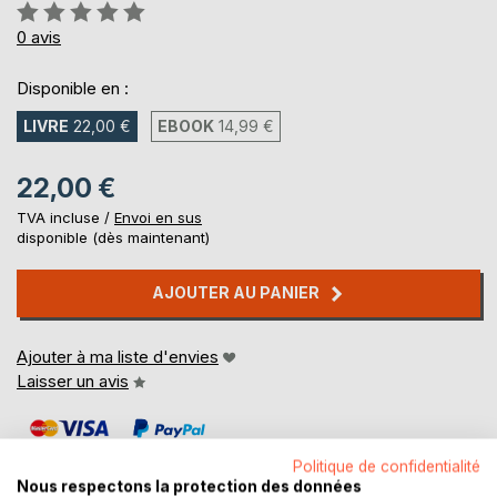
Évaluation:
0%
0
avis
Disponible en :
LIVRE
22,00 €
EBOOK
14,99 €
22,00 €
TVA incluse /
Envoi en sus
disponible (dès maintenant)
AJOUTER AU PANIER
Ajouter à ma liste d'envies
Laisser un avis
Politique de confidentialité
Nous respectons la protection des données