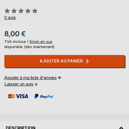
Évaluation:
0%
0
avis
8,00 €
TVA incluse /
Envoi en sus
disponible (dès maintenant)
AJOUTER AU PANIER
Ajouter à ma liste d'envies
Laisser un avis
DESCRIPTION