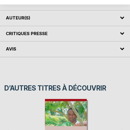
Mon corps est mort et ma vie devient un remord...
AUTEUR(S)
CRITIQUES PRESSE
AVIS
D’AUTRES TITRES À DÉCOUVRIR