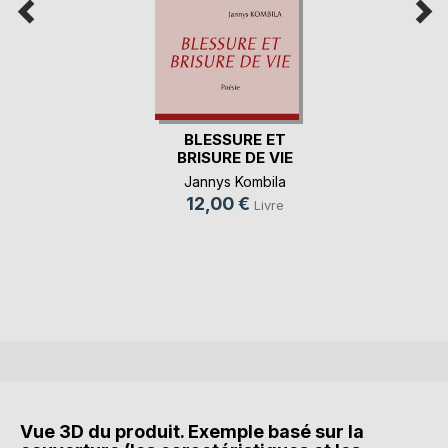
BLESSURE ET
BRISURE DE VIE
Jannys Kombila
12,00 €
Livre
Vue 3D du produit. Exemple basé sur la