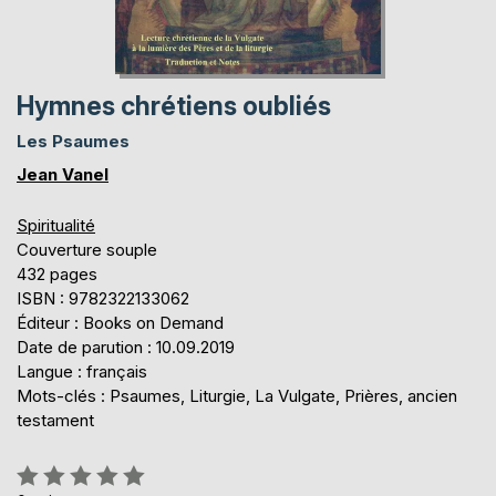
Hymnes chrétiens oubliés
Les Psaumes
Jean Vanel
Spiritualité
Couverture souple
432 pages
ISBN : 9782322133062
Éditeur : Books on Demand
Date de parution : 10.09.2019
Langue : français
Mots-clés : Psaumes, Liturgie, La Vulgate, Prières, ancien
testament
Évaluation: