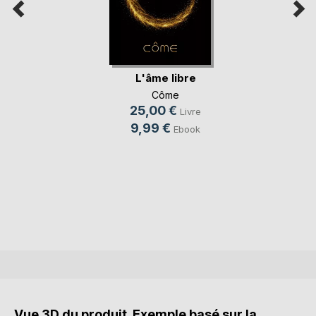
L'âme libre
Côme
25,00 €
Livre
9,99 €
Ebook
Vue 3D du produit. Exemple basé sur la