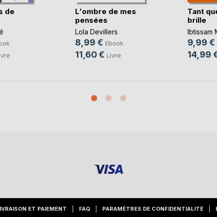
s de
L'ombre de mes
Tant que
pensées
brille
é
Lola Devillers
Ibtissam
8,99 €
9,99 €
ook
Ebook
11,60 €
14,99 
ivre
Livre
IVRAISON ET PAIEMENT
FAQ
PARAMÈTRES DE CONFIDENTIALITÉ