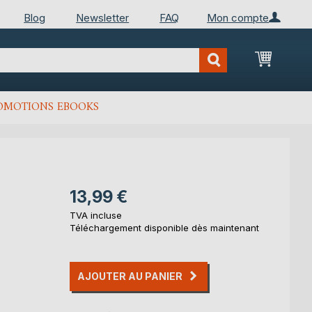
Blog
Newsletter
FAQ
Mon compte
Mon Pan
OMOTIONS EBOOKS
13,99 €
TVA incluse
Téléchargement disponible dès maintenant
AJOUTER AU PANIER