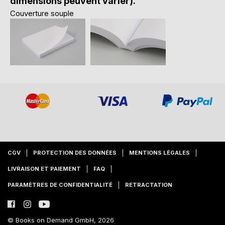
dimensions peuvent varier).
Couverture souple
CGV
PROTECTION DES DONNÉES
MENTIONS LÉGALES
LIVRAISON ET PAIEMENT
FAQ
PARAMÈTRES DE CONFIDENTIALITÉ
RETRACTATION
© Books on Demand GmbH, 2026