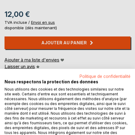
12,00 €
TVA incluse /
Envoi en sus
disponible (dès maintenant)
AJOUTER AU PANIER
Ajouter à ma liste d'envies
Laisser un avis
Politique de confidentialité
Nous respectons la protection des données
Nous utilisons des cookies et des technologies similaires sur notre
site web. Certains d'entre eux sont essentiels et techniquement
nécessaires. Nous utilisons également des méthodes d'analyse (par
exemple des cookies ou des empreintes digitales, ainsi que le suivi
côté serveur) pour mesurer la fréquence des visites sur notre site et la
DESCRIPTION
manière dont il est utilisé. Nous utilisons des technologies de suivi à
des fins de marketing et recourons à cet effet au suivi côté serveur
ainsi qu'à des fournisseurs tiers, ce qui permet d'utiliser des cookies,
des empreintes digitales, des pixels de suivi et des adresses IP sur
L'histoire de France racontée par Adrien, onze ans.
tous les appareils. Nous intégrons également sur notre site des