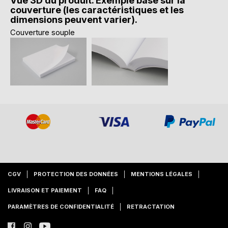
Vue 3D du produit. Exemple basé sur la
couverture (les caractéristiques et les
dimensions peuvent varier).
Couverture souple
CGV
PROTECTION DES DONNÉES
MENTIONS LÉGALES
LIVRAISON ET PAIEMENT
FAQ
PARAMÈTRES DE CONFIDENTIALITÉ
RETRACTATION