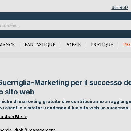
Sur BoD
MANCE
FANTASTIQUE
POÉSIE
PRATIQUE
PR
 Guerriglia-Marketing per il successo de
o sito web
niche di marketing gratuite che contribuiranno a raggiung
vi clienti e visitatori rendendo il tuo sito web un successo.
astian Merz
nomie, droit & management