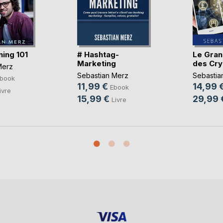
ning 101
# Hashtag-
Le Gran
Marketing
des Cry
Merz
Sebastian Merz
Sebastia
book
11,99 €
14,99 
Ebook
ivre
15,99 €
29,99 
Livre