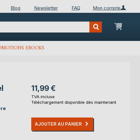
Blog
Newsletter
FAQ
Mon compte
Mon Pan
OMOTIONS EBOOKS
l
11,99 €
TVA incluse
Téléchargement disponible dès maintenant
ere
AJOUTER AU PANIER