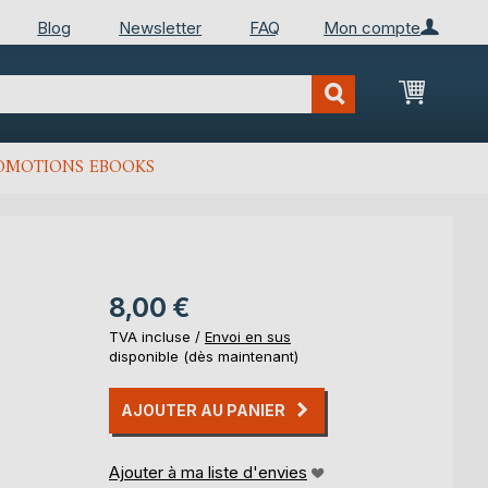
Blog
Newsletter
FAQ
Mon compte
Mon Pan
OMOTIONS EBOOKS
8,00 €
TVA incluse /
Envoi en sus
disponible (dès maintenant)
AJOUTER AU PANIER
Ajouter à ma liste d'envies