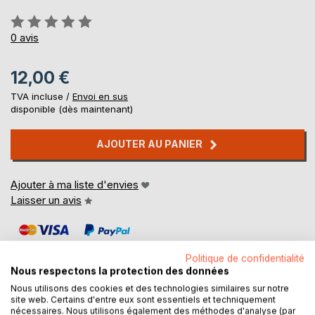
Évaluation:
0%
0
avis
12,00 €
TVA incluse /
Envoi en sus
disponible (dès maintenant)
AJOUTER AU PANIER
Ajouter à ma liste d'envies
Laisser un avis
Politique de confidentialité
Nous respectons la protection des données
Nous utilisons des cookies et des technologies similaires sur notre
site web. Certains d'entre eux sont essentiels et techniquement
DESCRIPTION
nécessaires. Nous utilisons également des méthodes d'analyse (par