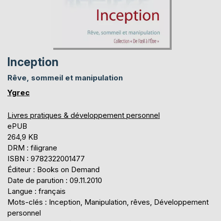
Inception
Rêve, sommeil et manipulation
Ygrec
Livres pratiques & développement personnel
ePUB
264,9 KB
DRM : filigrane
ISBN : 9782322001477
Éditeur : Books on Demand
Date de parution : 09.11.2010
Langue : français
Mots-clés : Inception, Manipulation, rêves, Développement
personnel