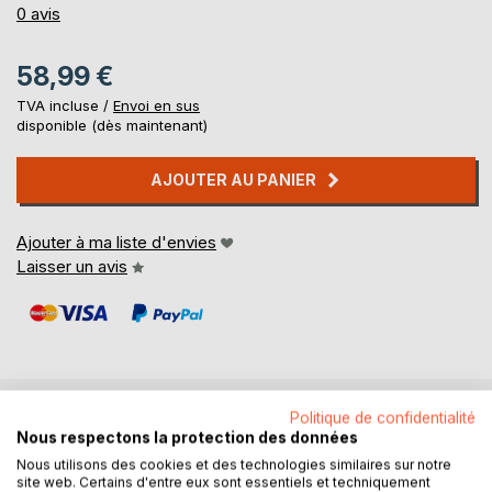
0%
0
avis
58,99 €
TVA incluse /
Envoi en sus
disponible (dès maintenant)
AJOUTER AU PANIER
Ajouter à ma liste d'envies
Laisser un avis
Politique de confidentialité
DESCRIPTION
Nous respectons la protection des données
Nous utilisons des cookies et des technologies similaires sur notre
site web. Certains d'entre eux sont essentiels et techniquement