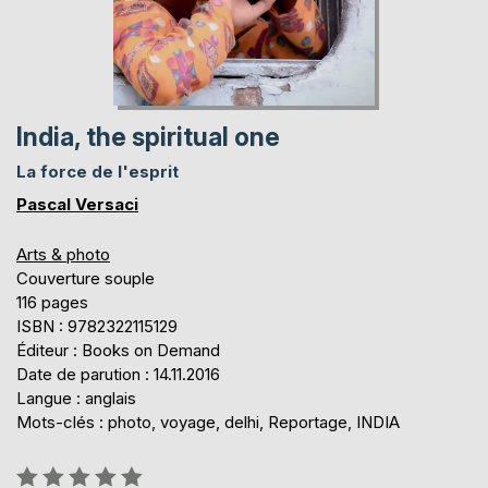
India, the spiritual one
La force de l'esprit
Pascal Versaci
Arts & photo
Couverture souple
116 pages
ISBN : 9782322115129
Éditeur : Books on Demand
Date de parution : 14.11.2016
Langue : anglais
Mots-clés : photo, voyage, delhi, Reportage, INDIA
Évaluation: