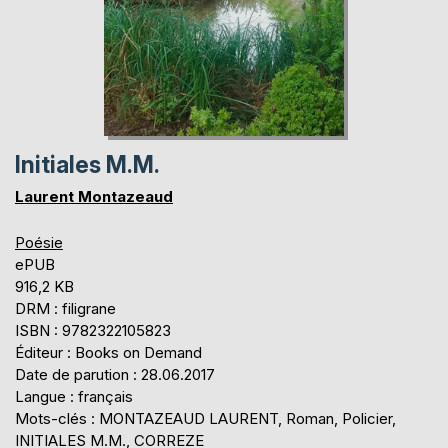
Initiales M.M.
Laurent Montazeaud
Poésie
ePUB
916,2 KB
DRM : filigrane
ISBN : 9782322105823
Éditeur : Books on Demand
Date de parution : 28.06.2017
Langue : français
Mots-clés : MONTAZEAUD LAURENT, Roman, Policier,
INITIALES M.M., CORREZE