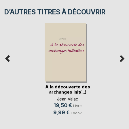
D’AUTRES TITRES À DÉCOUVRIR
A la découverte des
archanges Init(...)
Jean Valac
19,50 €
Livre
9,99 €
Ebook