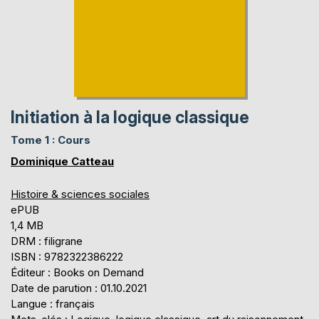
Initiation à la logique classique
Tome 1 : Cours
Dominique Catteau
Histoire & sciences sociales
ePUB
1,4 MB
DRM : filigrane
ISBN : 9782322386222
Éditeur : Books on Demand
Date de parution : 01.10.2021
Langue : français