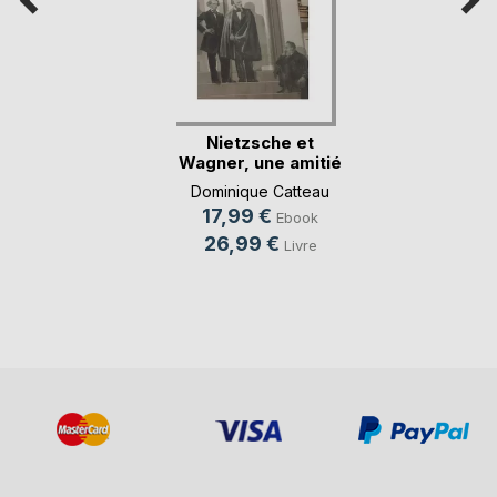
Nietzsche et
Wagner, une amitié
pr(...)
Dominique Catteau
17,99 €
Ebook
26,99 €
Livre