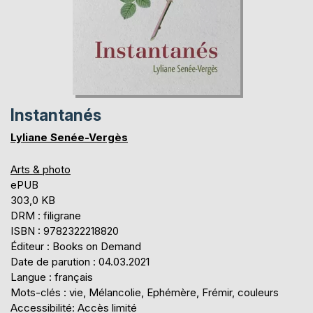
Instantanés
Lyliane Senée-Vergès
Arts & photo
ePUB
303,0 KB
DRM : filigrane
ISBN : 9782322218820
Éditeur : Books on Demand
Date de parution : 04.03.2021
Langue : français
Mots-clés : vie, Mélancolie, Ephémère, Frémir, couleurs
Accessibilité: Accès limité