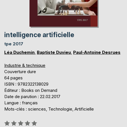
intelligence artificielle
tpe 2017
Léa Duchemin
,
Baptiste Duvieu
,
Paul-Antoine Desrues
Industrie & technique
Couverture dure
64 pages
ISBN : 9782322138029
Éditeur : Books on Demand
Date de parution : 22.02.2017
Langue : français
Mots-clés : sciences, Technologie, Artificielle
Évaluation: