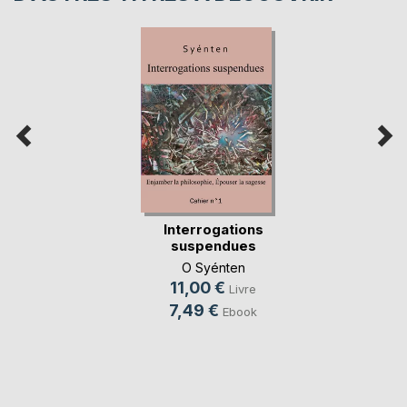
Interrogations
suspendues
O Syénten
11,00 €
Livre
7,49 €
Ebook