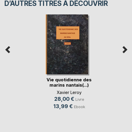
D’AUTRES TITRES À DÉCOUVRIR
Vie quotidienne des
marins nantais(...)
Xavier Leroy
28,00 €
Livre
13,99 €
Ebook