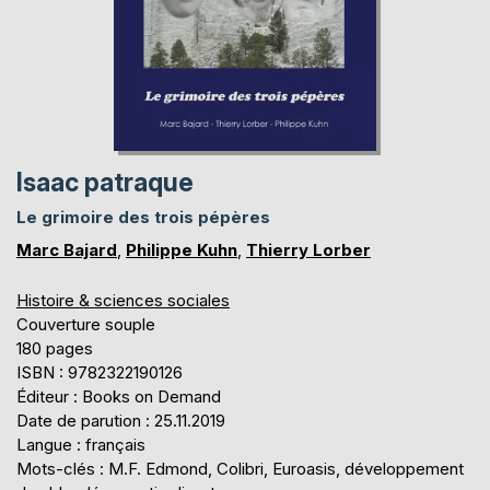
Isaac patraque
Le grimoire des trois pépères
Marc Bajard
,
Philippe Kuhn
,
Thierry Lorber
Histoire & sciences sociales
Couverture souple
180 pages
ISBN : 9782322190126
Éditeur : Books on Demand
Date de parution : 25.11.2019
Langue : français
Mots-clés : M.F. Edmond, Colibri, Euroasis, développement