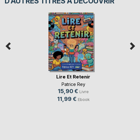
D’AUTRES TITRES À DÉCOUVRIR
Lire Et Retenir
Patrice Rey
15,90 €
Livre
11,99 €
Ebook