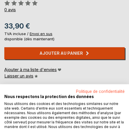
Évaluation:
0%
0
avis
33,90 €
TVA incluse /
Envoi en sus
disponible (dès maintenant)
AJOUTER AU PANIER
Ajouter à ma liste d'envies
Laisser un avis
Politique de confidentialité
Nous respectons la protection des données
Nous utilisons des cookies et des technologies similaires sur notre
site web. Certains d'entre eux sont essentiels et techniquement
nécessaires. Nous utilisons également des méthodes d'analyse (par
exemple des cookies ou des empreintes digitales, ainsi que le suivi
DESCRIPTION
côté serveur) pour mesurer la fréquence des visites sur notre site et la
manière dont il est utilisé. Nous utilisons des technologies de suivi à