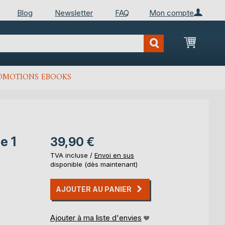
Blog
Newsletter
FAQ
Mon compte
Mon Pan
OMOTIONS EBOOKS
e 1
39,90 €
TVA incluse /
Envoi en sus
disponible (dès maintenant)
AJOUTER AU PANIER
Ajouter à ma liste d'envies