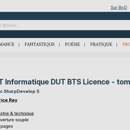
Sur BoD
MANCE
FANTASTIQUE
POÉSIE
PRATIQUE
PR
T Informatique DUT BTS Licence - tom
c SharpDevelop 5
rice Rey
strie & technique
verture souple
 pages