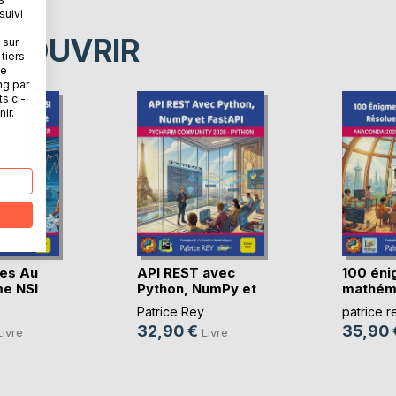
suivi
ÉCOUVRIR
 sur
tiers
ne
ng par
ts ci-
ir.
es Au
API REST avec
100 én
e NSI
Python, NumPy et
mathém
FastAPI
résolues
Patrice Rey
patrice r
32,90 €
35,90 
Livre
Livre