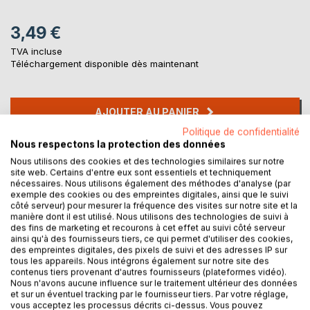
3,49 €
TVA incluse
Téléchargement disponible dès maintenant
AJOUTER AU PANIER
Politique de confidentialité
Nous respectons la protection des données
Ajouter à ma liste d'envies
Nous utilisons des cookies et des technologies similaires sur notre
Laisser un avis
site web. Certains d'entre eux sont essentiels et techniquement
nécessaires. Nous utilisons également des méthodes d'analyse (par
exemple des cookies ou des empreintes digitales, ainsi que le suivi
côté serveur) pour mesurer la fréquence des visites sur notre site et la
manière dont il est utilisé. Nous utilisons des technologies de suivi à
des fins de marketing et recourons à cet effet au suivi côté serveur
ainsi qu'à des fournisseurs tiers, ce qui permet d'utiliser des cookies,
des empreintes digitales, des pixels de suivi et des adresses IP sur
tous les appareils. Nous intégrons également sur notre site des
DESCRIPTION
contenus tiers provenant d'autres fournisseurs (plateformes vidéo).
Nous n'avons aucune influence sur le traitement ultérieur des données
et sur un éventuel tracking par le fournisseur tiers. Par votre réglage,
vous acceptez les processus décrits ci-dessus. Vous pouvez