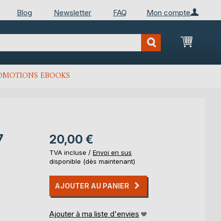
Blog
Newsletter
FAQ
Mon compte
Mon Pan
OMOTIONS EBOOKS
7
20,00 €
TVA incluse /
Envoi en sus
disponible (dès maintenant)
AJOUTER AU PANIER
Ajouter à ma liste d'envies