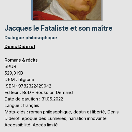
Jacques le Fataliste et son maître
Dialogue philosophique
Denis Diderot
Romans & récits
ePUB
529,3 KB
DRM : filigrane
ISBN : 9782322429042
Éditeur : BoD - Books on Demand
Date de parution : 31.05.2022
Langue : français
Mots-clés : roman philosophique, destin et liberté, Denis
Diderot, époque des Lumières, narration innovante
Accessibilité: Accès limité