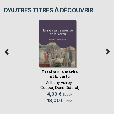
D’AUTRES TITRES À DÉCOUVRIR
Essai sur le mérite
et la vertu
Anthony Ashley-
Cooper
,
Denis Diderot
,
...
4,99 €
Ebook
18,00 €
Livre