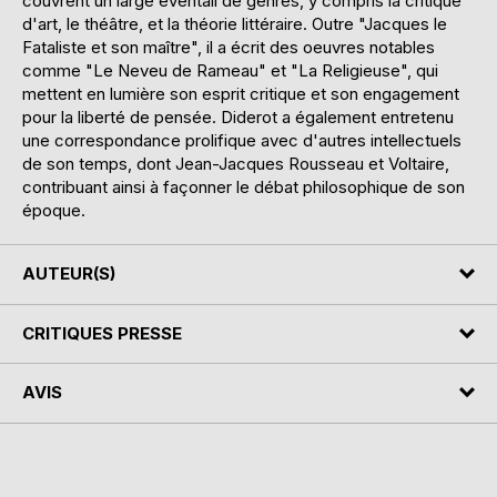
couvrent un large éventail de genres, y compris la critique
d'art, le théâtre, et la théorie littéraire. Outre "Jacques le
Fataliste et son maître", il a écrit des oeuvres notables
comme "Le Neveu de Rameau" et "La Religieuse", qui
mettent en lumière son esprit critique et son engagement
pour la liberté de pensée. Diderot a également entretenu
une correspondance prolifique avec d'autres intellectuels
de son temps, dont Jean-Jacques Rousseau et Voltaire,
contribuant ainsi à façonner le débat philosophique de son
époque.
AUTEUR(S)
CRITIQUES PRESSE
AVIS