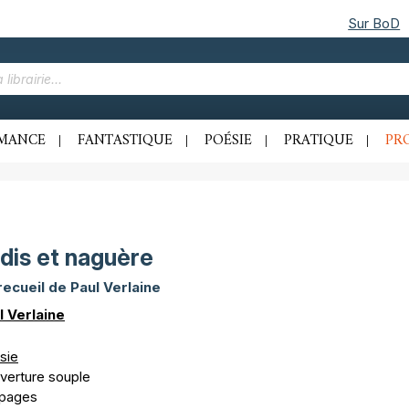
Sur BoD
MANCE
FANTASTIQUE
POÉSIE
PRATIQUE
PR
dis et naguère
recueil de Paul Verlaine
l Verlaine
sie
verture souple
 pages