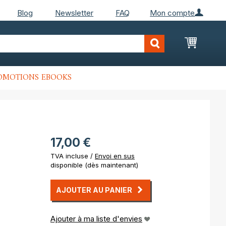
Blog
Newsletter
FAQ
Mon compte
Mon Pan
OMOTIONS EBOOKS
17,00 €
TVA incluse /
Envoi en sus
disponible (dès maintenant)
AJOUTER AU PANIER
Ajouter à ma liste d'envies