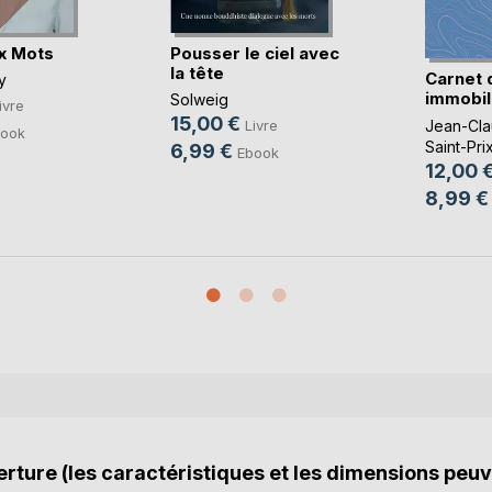
x Mots
Pousser le ciel avec
la tête
Carnet 
y
immobil
Solweig
ivre
15,00 €
Jean-Cla
Livre
ook
Saint-Pri
6,99 €
Ebook
12,00 
8,99 €
rture (les caractéristiques et les dimensions peuv