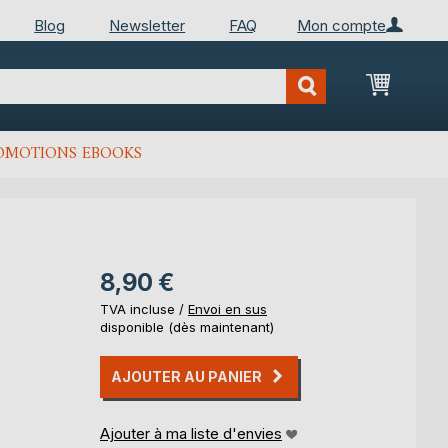
Blog
Newsletter
FAQ
Mon compte
Mon Pan
OMOTIONS EBOOKS
8,90 €
TVA incluse /
Envoi en sus
disponible (dès maintenant)
AJOUTER AU PANIER
Ajouter à ma liste d'envies