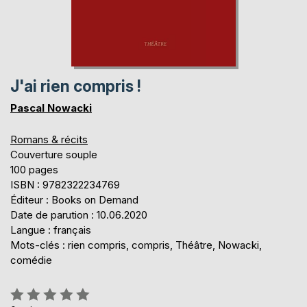
J'ai rien compris !
Pascal Nowacki
Romans & récits
Couverture souple
100 pages
ISBN : 9782322234769
Éditeur : Books on Demand
Date de parution : 10.06.2020
Langue : français
Mots-clés : rien compris, compris, Théâtre, Nowacki,
comédie
Évaluation: