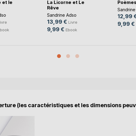
 et le
La Licorne et Le
Poèmes
Rêve
Sandrine
dso
Sandrine Adso
12,99 
13,99 €
ivre
Livre
9,99 €
9,99 €
book
Ebook
rture (les caractéristiques et les dimensions peuv