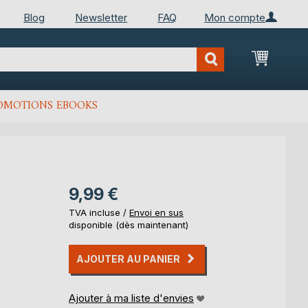
Blog
Newsletter
FAQ
Mon compte
Mon Pan
OMOTIONS EBOOKS
9,99 €
TVA incluse /
Envoi en sus
disponible (dès maintenant)
AJOUTER AU PANIER
Ajouter à ma liste d'envies