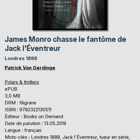
James Monro chasse le fantôme de
Jack l'Éventreur
Londres 1888
Patrick Van Gerdinge
Polars & thrillers
ePUB
3,0 MB
DRM : filigrane
ISBN : 9782322130511
Éditeur : Books on Demand
Date de parution : 13.05.2019
Langue : français
Mots-clés : Londres 1888, Jack l'Éventreur, tueur en série,