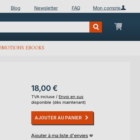
Blog
Newsletter
FAQ
Mon compte
Mon Pan
OMOTIONS EBOOKS
18,00 €
TVA incluse /
Envoi en sus
disponible (dès maintenant)
AJOUTER AU PANIER
Ajouter à ma liste d'envies