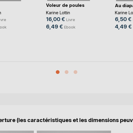
Voleur de poules
Au diap
Karine Lottin
n
Karine Lo
16,00 €
6,50 €
Livre
ivre
6,49 €
4,49 €
Ebook
ook
rture (les caractéristiques et les dimensions peuv