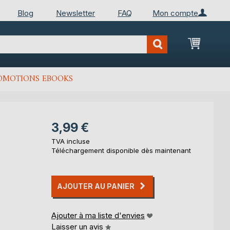
Blog
Newsletter
FAQ
Mon compte
Mon Pan
OMOTIONS EBOOKS
3,99 €
TVA incluse
Téléchargement disponible dès maintenant
AJOUTER AU PANIER
Ajouter à ma liste d'envies
Laisser un avis