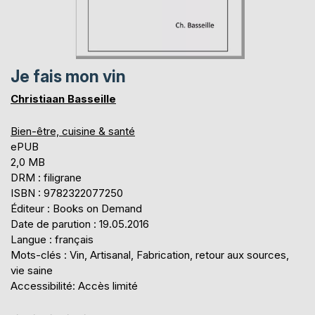
Je fais mon vin
Christiaan Basseille
Bien-être, cuisine & santé
ePUB
2,0 MB
DRM : filigrane
ISBN : 9782322077250
Éditeur : Books on Demand
Date de parution : 19.05.2016
Langue : français
Mots-clés : Vin, Artisanal, Fabrication, retour aux sources,
vie saine
Accessibilité: Accès limité