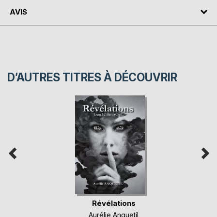
AVIS
D’AUTRES TITRES À DÉCOUVRIR
Révélations
Aurélie Anquetil