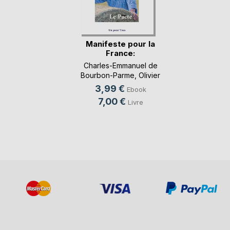
Manifeste pour la
France:
Charles-Emmanuel de
Bourbon-Parme
,
Olivier
Leconte
, ...
3,99 €
Ebook
7,00 €
Livre