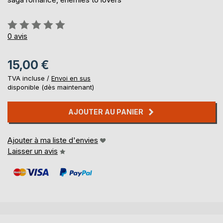
Évaluation:
0%
0
avis
15,00 €
TVA incluse /
Envoi en sus
disponible (dès maintenant)
AJOUTER AU PANIER
Ajouter à ma liste d'envies
Laisser un avis