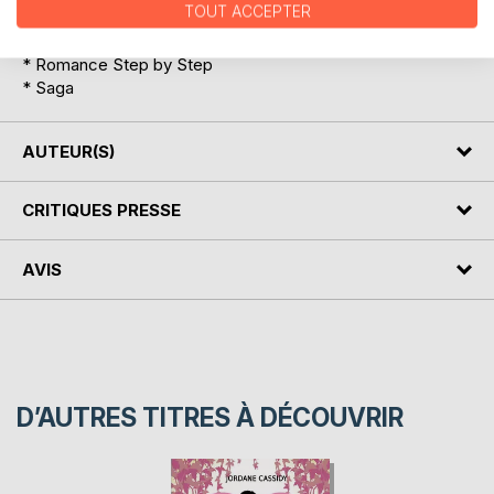
TOUT ACCEPTER
* Fuis-moi je te suis
* Romance Step by Step
* Saga
AUTEUR(S)
CRITIQUES PRESSE
AVIS
D’AUTRES TITRES À DÉCOUVRIR