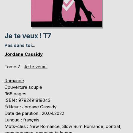
Je te veux ! T7
Pas sans toi...
Jordane Cassidy
Tome 7 :
Je te veux !
Romance
Couverture souple
368 pages
ISBN : 9782491818043
Éditeur : Jordane Cassidy
Date de parution : 20.04.2022
Langue : français
Mots-clés : New Romance, Slow Burn Romance, contrat,
saga romance, enemies to lovers