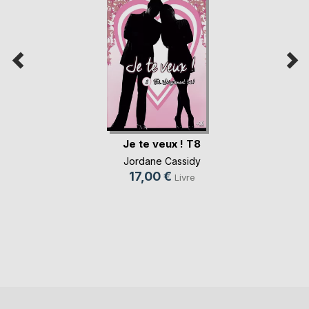
Je te veux ! T8
Jordane Cassidy
17,00 €
Livre