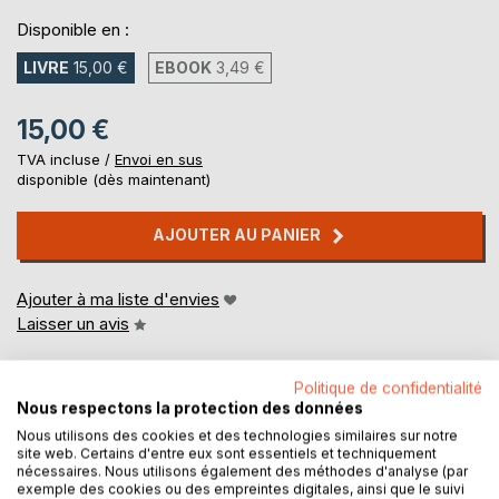
Disponible en :
LIVRE
15,00 €
EBOOK
3,49 €
15,00 €
TVA incluse /
Envoi en sus
disponible (dès maintenant)
AJOUTER AU PANIER
Ajouter à ma liste d'envies
Laisser un avis
Politique de confidentialité
Nous respectons la protection des données
Nous utilisons des cookies et des technologies similaires sur notre
site web. Certains d'entre eux sont essentiels et techniquement
nécessaires. Nous utilisons également des méthodes d'analyse (par
exemple des cookies ou des empreintes digitales, ainsi que le suivi
DESCRIPTION