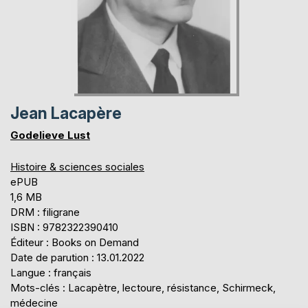
Jean Lacapère
Godelieve Lust
Histoire & sciences sociales
ePUB
1,6 MB
DRM : filigrane
ISBN : 9782322390410
Éditeur : Books on Demand
Date de parution : 13.01.2022
Langue : français
Mots-clés : Lacapètre, lectoure, résistance, Schirmeck,
médecine