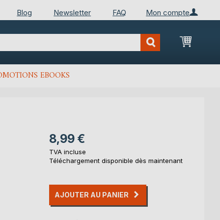
Blog
Newsletter
FAQ
Mon compte
Mon Pan
OMOTIONS EBOOKS
8,99 €
TVA incluse
Téléchargement disponible dès maintenant
AJOUTER AU PANIER