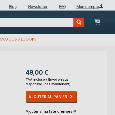
Blog
Newsletter
FAQ
Mon compte
Mon Pan
OMOTIONS EBOOKS
49,00 €
TVA incluse /
Envoi en sus
disponible (dès maintenant)
AJOUTER AU PANIER
Ajouter à ma liste d'envies