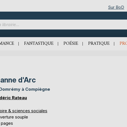
Sur BoD
MANCE
FANTASTIQUE
POÉSIE
PRATIQUE
PR
anne d'Arc
Domrémy à Compiègne
déric Rateau
oire & sciences sociales
verture souple
 pages