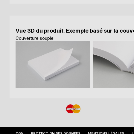
Vue 3D du produit. Exemple basé sur la couve
Couverture souple
CGV
PROTECTION DES DONNÉES
MENTIONS LÉGALES
L