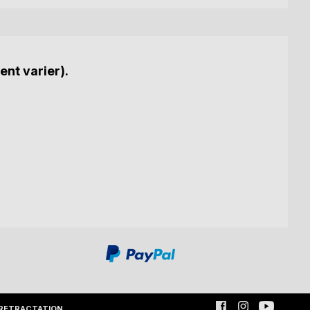
ent varier).
RETRACTATION